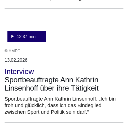
:Video:Dauer:
12
Minuten,
37
12:37 min
Sekunden
© HMFG
13.02.2026
Interview
Sportbeauftragte Ann Kathrin
Linsenhoff über ihre Tätigkeit
Sportbeauftragte Ann Kathrin Linsenhoff: „Ich bin
froh und glücklich, dass ich das Bindeglied
zwischen Sport und Politik sein darf.“