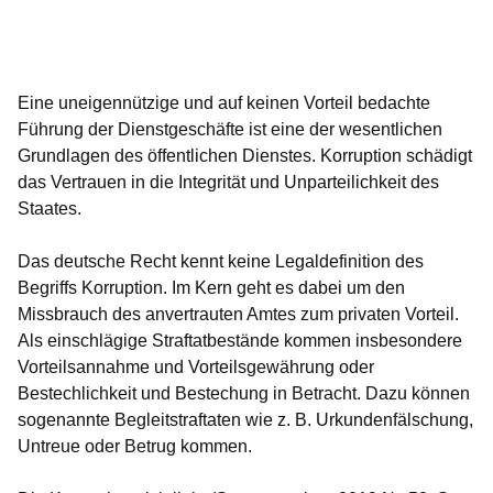
Öffnet sich in einem neuen Fenster
Öffnet sich in einem neuen Fenster
Öffnet sich in einem neuen Fenster
Öffnet sich in einem neuen Fenster
Öffnet sich in einem neuen Fenster
Eine uneigennützige und auf keinen Vorteil bedachte
Führung der Dienstgeschäfte ist eine der wesentlichen
Grundlagen des öffentlichen Dienstes. Korruption schädigt
das Vertrauen in die Integrität und Unparteilichkeit des
Staates.
Das deutsche Recht kennt keine Legaldefinition des
Begriffs Korruption. Im Kern geht es dabei um den
Missbrauch des anvertrauten Amtes zum privaten Vorteil.
Als einschlägige Straftatbestände kommen insbesondere
Vorteilsannahme und Vorteilsgewährung oder
Bestechlichkeit und Bestechung in Betracht. Dazu können
sogenannte Begleitstraftaten wie z. B. Urkundenfälschung,
Untreue oder Betrug kommen.