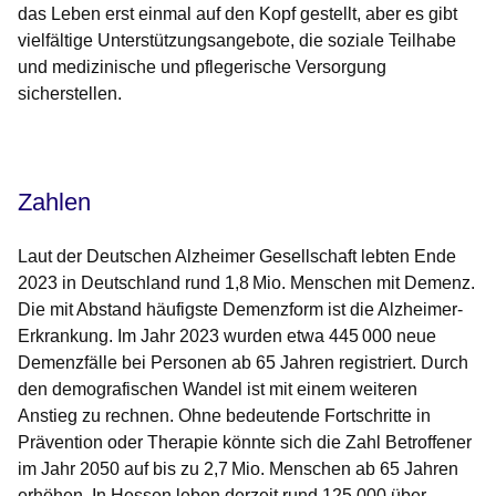
das Leben erst einmal auf den Kopf gestellt, aber es gibt
vielfältige Unterstützungsangebote, die soziale Teilhabe
und medizinische und pflegerische Versorgung
sicherstellen.
Öffnet sich in einem neuen Fenster
Öffnet sich in einem neuen Fenster
Öffnet sich in einem neuen Fenster
Öffnet sich in einem neuen Fenster
Öffnet sich in einem neuen Fenster
Zahlen
Laut der Deutschen Alzheimer Gesellschaft lebten Ende
2023 in Deutschland rund 1,8 Mio. Menschen mit Demenz.
Die mit Abstand häufigste Demenzform ist die Alzheimer-
Erkrankung. Im Jahr 2023 wurden etwa 445 000 neue
Demenzfälle bei Personen ab 65 Jahren registriert. Durch
den demografischen Wandel ist mit einem weiteren
Anstieg zu rechnen. Ohne bedeutende Fortschritte in
Prävention oder Therapie könnte sich die Zahl Betroffener
im Jahr 2050 auf bis zu 2,7 Mio. Menschen ab 65 Jahren
erhöhen. In Hessen leben derzeit rund 125.000 über