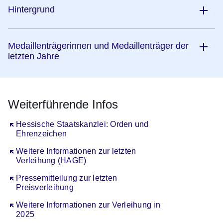
Hintergrund
Medaillenträgerinnen und Medaillenträger der
letzten Jahre
Weiterführende Infos
Öffnet sich in einem neuen Fenster
Hessische Staatskanzlei: Orden und
Ehrenzeichen
Öffnet sich in einem neuen Fenster
Weitere Informationen zur letzten
Verleihung (HAGE)
Öffnet sich in einem neuen Fenster
Pressemitteilung zur letzten
Preisverleihung
Öffnet sich in einem neuen Fenster
Weitere Informationen zur Verleihung in
2025