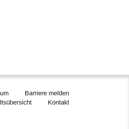
sum
Barriere melden
ltsübersicht
Kontakt
flege