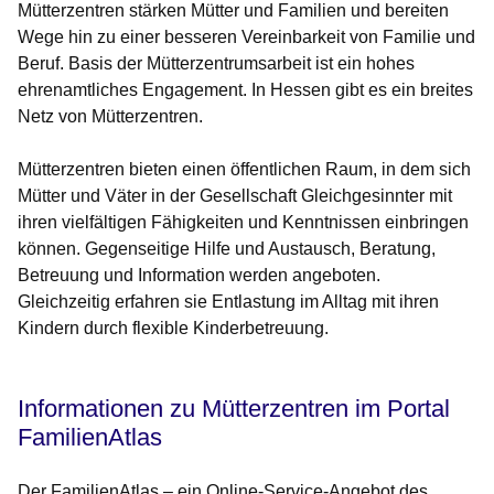
Mütterzentren stärken Mütter und Familien und bereiten
Wege hin zu einer besseren Vereinbarkeit von Familie und
Beruf. Basis der Mütterzentrumsarbeit ist ein hohes
ehrenamtliches Engagement. In Hessen gibt es ein breites
Netz von Mütterzentren.
Mütterzentren bieten einen öffentlichen Raum, in dem sich
Mütter und Väter in der Gesellschaft Gleichgesinnter mit
ihren vielfältigen Fähigkeiten und Kenntnissen einbringen
können. Gegenseitige Hilfe und Austausch, Beratung,
Betreuung und Information werden angeboten.
Gleichzeitig erfahren sie Entlastung im Alltag mit ihren
Kindern durch flexible Kinderbetreuung.
Informationen zu Mütterzentren im Portal
FamilienAtlas
Der FamilienAtlas – ein Online-Service-Angebot des