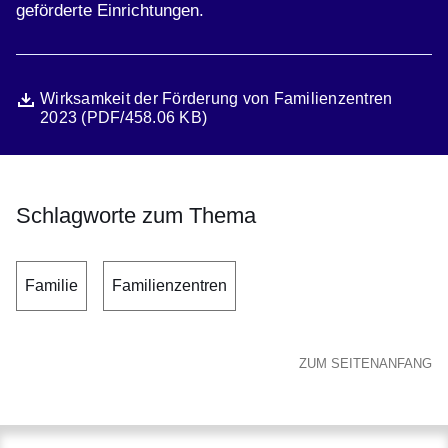
geförderte Einrichtungen.
Datei
Öffnet sich in einem neuen Fenster
Wirksamkeit der Förderung von Familienzentren
2023 (PDF/458.06 KB)
Schlagworte zum Thema
Familie
Familienzentren
ZUM SEITENANFANG