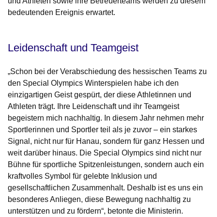
und Athleten sowie ihre Betreuerteams werden zu diesem
bedeutenden Ereignis erwartet.
Leidenschaft und Teamgeist
„Schon bei der Verabschiedung des hessischen Teams zu
den Special Olympics Winterspielen habe ich den
einzigartigen Geist gespürt, der diese Athletinnen und
Athleten trägt. Ihre Leidenschaft und ihr Teamgeist
begeistern mich nachhaltig. In diesem Jahr nehmen mehr
Sportlerinnen und Sportler teil als je zuvor – ein starkes
Signal, nicht nur für Hanau, sondern für ganz Hessen und
weit darüber hinaus. Die Special Olympics sind nicht nur
Bühne für sportliche Spitzenleistungen, sondern auch ein
kraftvolles Symbol für gelebte Inklusion und
gesellschaftlichen Zusammenhalt. Deshalb ist es uns ein
besonderes Anliegen, diese Bewegung nachhaltig zu
unterstützen und zu fördern“, betonte die Ministerin.