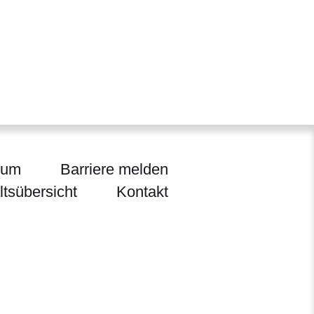
sum
Barriere melden
ltsübersicht
Kontakt
flege