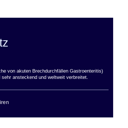
tz
che von akuten Brechdurchfällen Gastroenteritis)
 sehr ansteckend und weltweit verbreitet.
iren