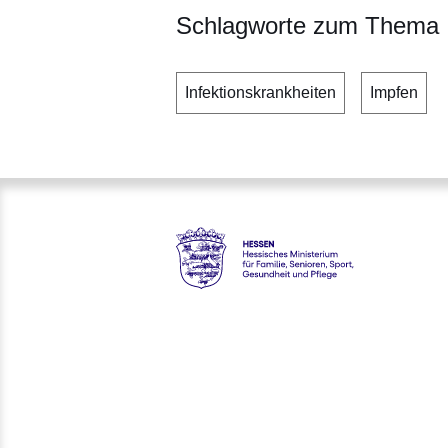
Schlagworte zum Thema
Infektionskrankheiten
Impfen
Hessen - Hessisches Ministeri