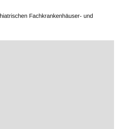
chiatrischen Fachkrankenhäuser- und