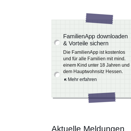
FamilienApp downloaden
& Vorteile sichern
Die FamilienApp ist kostenlos
und für alle Familien mit mind.
einem Kind unter 18 Jahren und
dem Hauptwohnsitz Hessen.
Öffnet sich in einem neuen Fens
Mehr erfahren
Aktuelle Meldungen