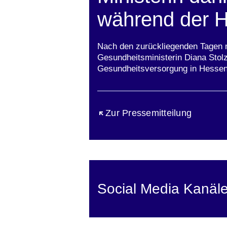
während der H
Nach den zurückliegenden Tagen m
Gesundheitsministerin Diana Stolz
Gesundheitsversorgung in Hessen
Öffnet sich in einem neuen Fen
Zur Pressemitteilung
Social Media Kanäl