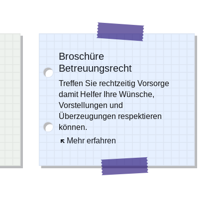
Broschüre
Betreuungsrecht
Treffen Sie rechtzeitig Vorsorge
damit Helfer Ihre Wünsche,
Vorstellungen und
Überzeugungen respektieren
können.
ter
Öffnet sich in einem neuen Fenster
Mehr erfahren