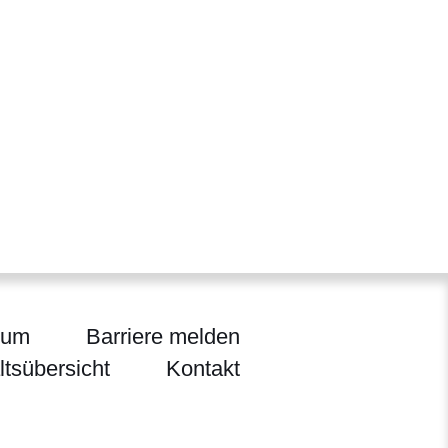
sum
Barriere melden
ltsübersicht
Kontakt
flege