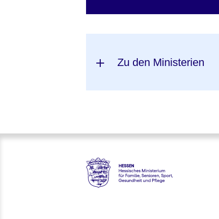
Zu den Ministerien
Hessen - Hessisches Ministeri