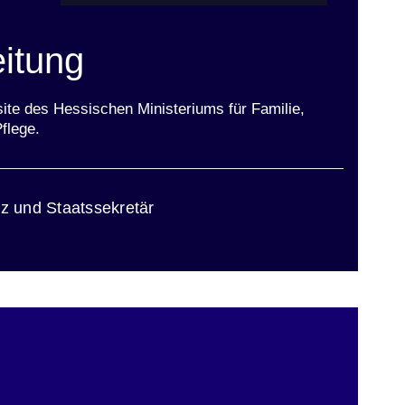
itung
ite des Hessischen Ministeriums für Familie,
flege.
lz und Staatssekretär