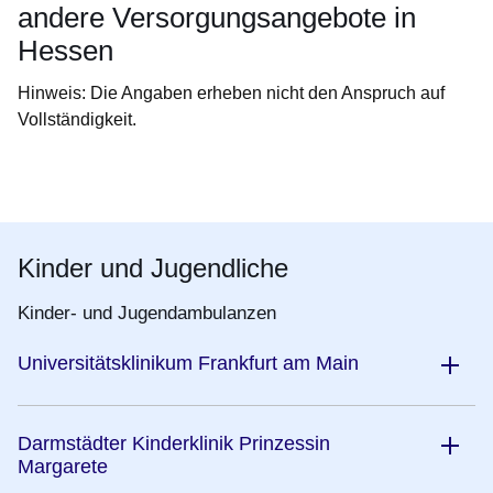
andere Versorgungsangebote in
Hessen
Hinweis: Die Angaben erheben nicht den Anspruch auf
Vollständigkeit.
Öffnet sich in einem neuen Fenster
Öffnet sich in einem neuen Fenster
Öffnet sich in einem neuen Fenster
Öffnet sich in einem neuen Fenster
Öffnet sich in einem neuen Fenster
Kinder und Jugendliche
Kinder- und Jugendambulanzen
Universitätsklinikum Frankfurt am Main
Darmstädter Kinderklinik Prinzessin
Margarete