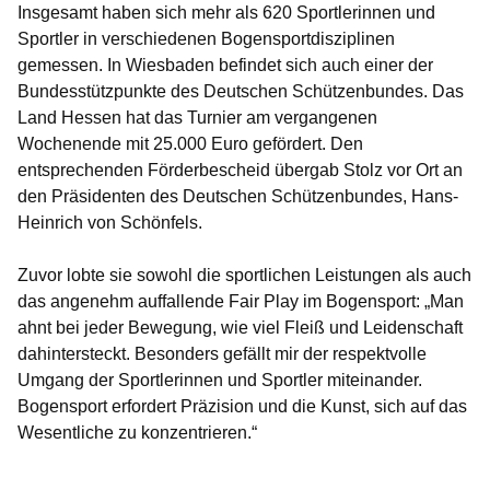
Insgesamt haben sich mehr als 620 Sportlerinnen und
Sportler in verschiedenen Bogensportdisziplinen
gemessen. In Wiesbaden befindet sich auch einer der
Bundesstützpunkte des Deutschen Schützenbundes. Das
Land Hessen hat das Turnier am vergangenen
Wochenende mit 25.000 Euro gefördert. Den
entsprechenden Förderbescheid übergab Stolz vor Ort an
den Präsidenten des Deutschen Schützenbundes, Hans-
Heinrich von Schönfels.
Zuvor lobte sie sowohl die sportlichen Leistungen als auch
das angenehm auffallende Fair Play im Bogensport: „Man
ahnt bei jeder Bewegung, wie viel Fleiß und Leidenschaft
dahintersteckt. Besonders gefällt mir der respektvolle
Umgang der Sportlerinnen und Sportler miteinander.
Bogensport erfordert Präzision und die Kunst, sich auf das
Wesentliche zu konzentrieren.“