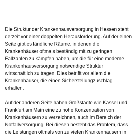
Öffnet sich in einem neuen Fenster
Öffnet sich in einem neuen Fenster
Öffnet sich in einem neuen Fenster
Öffnet sich in einem neuen Fenster
Öffnet sich in einem neuen Fenster
Die Struktur der Krankenhausversorgung in Hessen steht
derzeit vor einer doppelten Herausforderung. Auf der einen
Seite gibt es ländliche Räume, in denen die
Krankenhäuser oftmals beständig mit zu geringen
Fallzahlen zu kämpfen haben, um die für eine moderne
Krankenhausversorgung notwendige Struktur
wirtschaftlich zu tragen. Dies betrifft vor allem die
Krankenhäuser, die einen Sicherstellungzuschlag
erhalten.
Auf der anderen Seite haben Großstädte wie Kassel und
Frankfurt am Main eine zu hohe Konzentration von
Krankenhäusern zu verzeichnen, auch im Bereich der
Notfallversorgung. Bei diesen besteht das Problem, dass
die Leistungen oftmals von zu vielen Krankenhäusern in